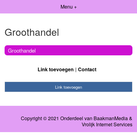
Menu +
Groothandel
Groothandel
Link toevoegen
Contact
Link toevoegen
Copyright © 2021 Onderdeel van
BaakmanMedia
&
Vrolijk Internet Services