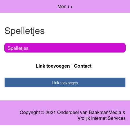
Menu +
Spelletjes
Spelletjes
Link toevoegen
Contact
Link toevoegen
Copyright © 2021 Onderdeel van
BaakmanMedia
&
Vrolijk Internet Services